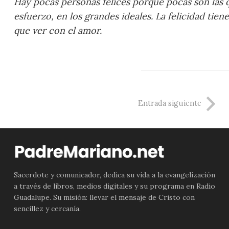
Hay pocas personas felices porque pocas son las q
esfuerzo, en los grandes ideales. La felicidad tien
que ver con el amor.
Entrada siguiente
Sacerdote y comunicador, dedica su vida a la evangelización
a través de libros, medios digitales y su programa en Radio
Guadalupe. Su misión: llevar el mensaje de Cristo con
sencillez y cercanía.