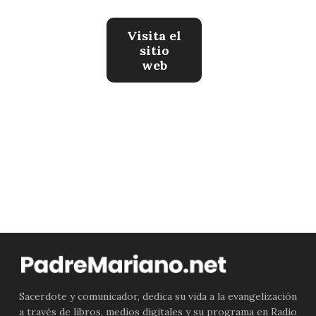
Visita el
sitio
web
Sacerdote y comunicador, dedica su vida a la evangelización
a través de libros, medios digitales y su programa en Radio