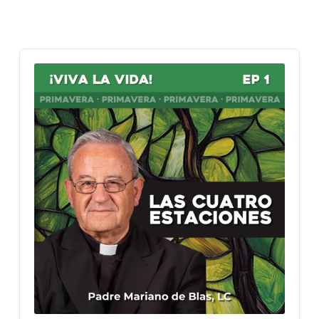
Audio
Player